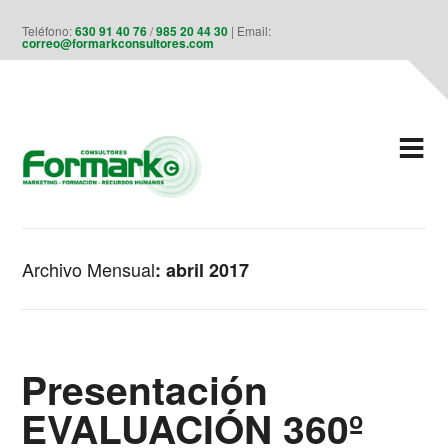
Teléfono:
630 91 40 76
/
985 20 44 30
| Email:
correo@formarkconsultores.com
Archivo Mensual
abril 2017
Presentación
EVALUACIÓN 360º