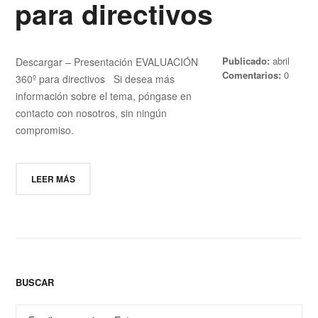
para directivos
Publicado:
abril
Descargar – Presentación EVALUACIÓN
23, 2017
Comentarios:
0
360º para directivos Si desea más
información sobre el tema, póngase en
contacto con nosotros, sin ningún
compromiso.
LEER MÁS
BUSCAR