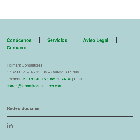
Conócenos
Servicios
Aviso Legal
Contacto
Formark Consultores
C/ Rosal, 4 – 3º - 33009 – Oviedo, Asturias
Teléfono:
630 91 40 76
/
985 20 44 30
| Email:
correo@formarkconsultores.com
Redes Sociales